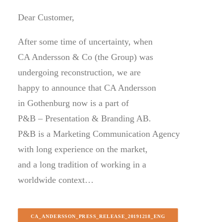
Dear Customer,
After some time of uncertainty, when
CA Andersson & Co (the Group) was
undergoing reconstruction, we are
happy to announce that CA Andersson
in Gothenburg now is a part of
P&B – Presentation & Branding AB.
P&B is a Marketing Communication Agency
with long experience on the market,
and a long tradition of working in a
worldwide context…
CA_ANDERSSON_PRESS_RELEASE_20191218_ENG